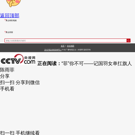
返回顶部
奥运精彩视频
奥运画报
首页
|
全站地图
京ICP备10003349号-1
中央广播电视总台
央视网
版权所有
正在阅读：
“菲”你不可——记国羽女单扛旗人
陈雨菲
分享
扫一扫 分享到微信
手机看
扫一扫 手机继续看