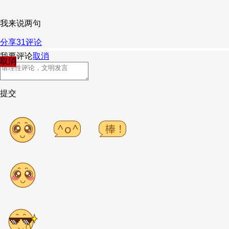
我来说两句
分享
31
评论
我要评论
取消
取消
提交