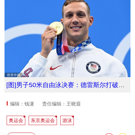
[图]男子50米自由泳决赛：德雷斯尔打破纪录夺冠
编辑：钱潇
责任编辑：王晓遐
奥运会
东京奥运会
游泳