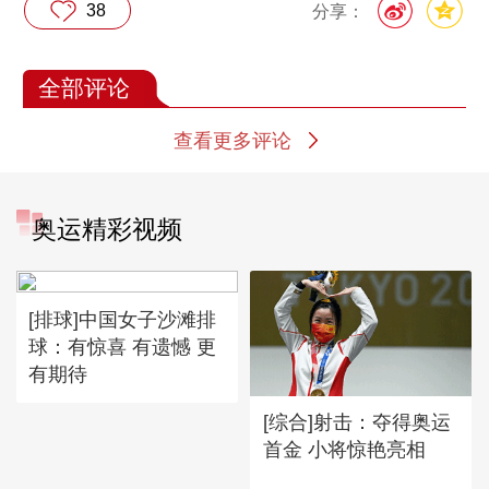
38
分享：
全部评论
查看更多评论
奥运精彩视频
[排球]中国女子沙滩排
球：有惊喜 有遗憾 更
有期待
[综合]射击：夺得奥运
首金 小将惊艳亮相