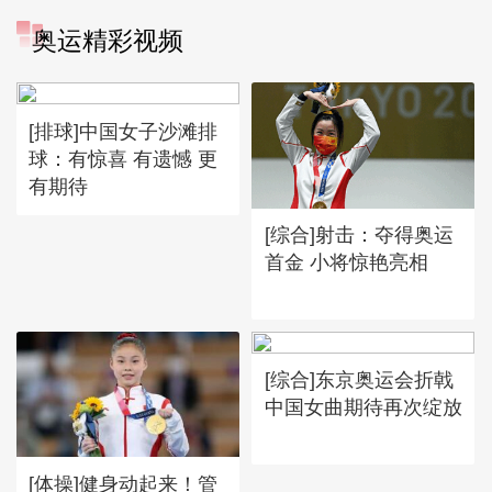
奥运精彩视频
[排球]中国女子沙滩排
球：有惊喜 有遗憾 更
有期待
[综合]射击：夺得奥运
首金 小将惊艳亮相
[综合]东京奥运会折戟
中国女曲期待再次绽放
[体操]健身动起来！管