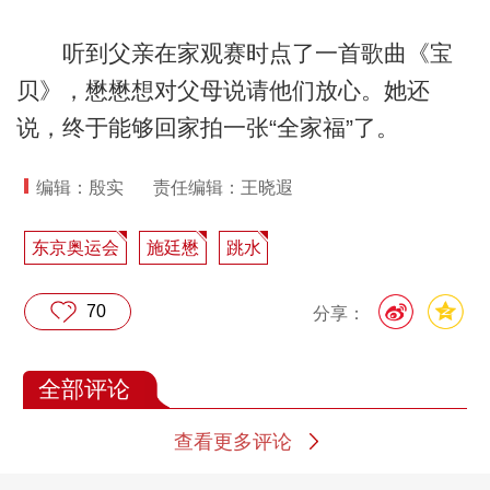
听到父亲在家观赛时点了一首歌曲《宝
贝》，懋懋想对父母说请他们放心。她还
说，终于能够回家拍一张“全家福”了。
编辑：殷实
责任编辑：王晓遐
东京奥运会
施廷懋
跳水
70
分享：
全部评论
查看更多评论