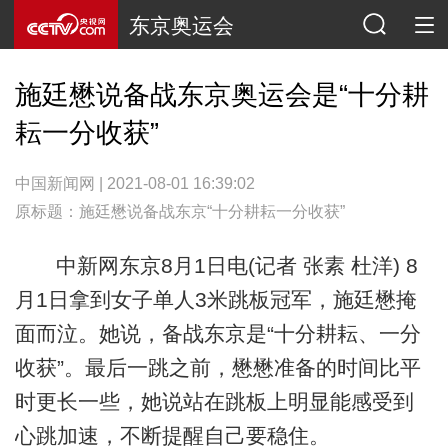
东京奥运会
施廷懋说备战东京奥运会是“十分耕
耘一分收获”
中国新闻网 | 2021-08-01 16:39:02
原标题：施廷懋说备战东京“十分耕耘一分收获”
中新网东京8月1日电(记者 张素 杜洋) 8
月1日拿到女子单人3米跳板冠军，施廷懋掩
面而泣。她说，备战东京是“十分耕耘、一分
收获”。最后一跳之前，懋懋准备的时间比平
时更长一些，她说站在跳板上明显能感受到
心跳加速，不断提醒自己要稳住。