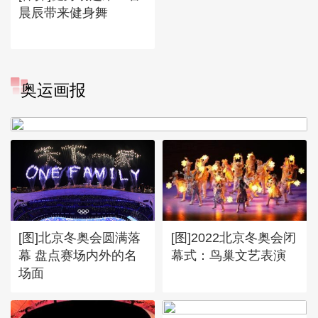
晨辰带来健身舞
[图]冬奥会冬残奥会表彰大会
奥运画报
谷爱凌亮相引人瞩目
[图]北京冬奥会圆满落
[图]2022北京冬奥会闭
幕 盘点赛场内外的名
幕式：鸟巢文艺表演
场面