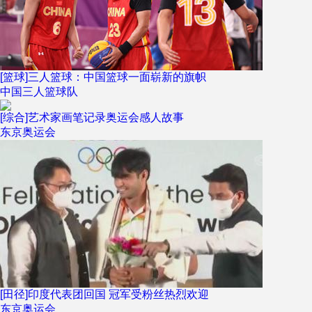
[篮球]三人篮球：中国篮球一面崭新的旗帜
中国三人篮球队
[综合]艺术家画笔记录奥运会感人故事
东京奥运会
[田径]印度代表团回国 冠军受粉丝热烈欢迎
东京奥运会