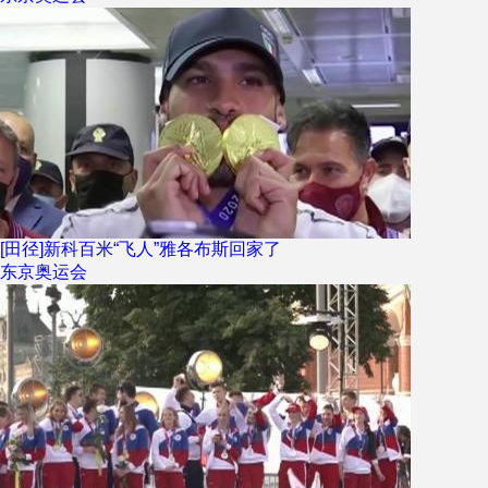
[田径]新科百米“飞人”雅各布斯回家了
东京奥运会