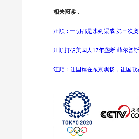
相关阅读：
汪顺：一切都是水到渠成 第三次
汪顺打破美国人17年垄断 菲尔普
汪顺：让国旗在东京飘扬，让国歌