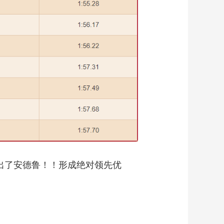
超出了安德鲁！！形成绝对领先优
。