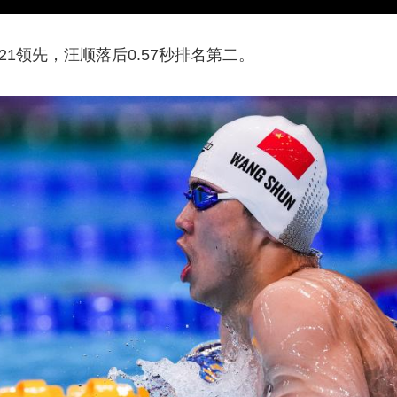
1领先，汪顺落后0.57秒排名第二。