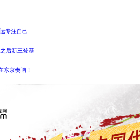
奥运专注自己
斯之后新王登基
在东京奏响！