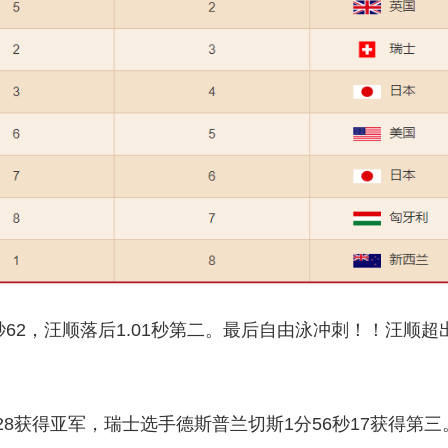
62，汪顺落后1.01秒第二。最后自由泳冲刺！！汪顺
8获得亚军，瑞士选手德斯普兰切斯1分56秒17获得第三