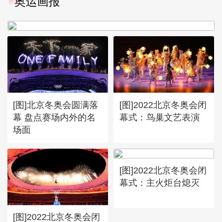
奥运画报
谷爱凌亮相引人瞩目
[图]北京冬奥会圆满落
[图]2022北京冬奥会闭
幕 盘点赛场内外的名
幕式：鸟巢文艺表演
场面
[图]2022北京冬奥会闭
幕式：主火炬台熄灭
[图]2022北京冬奥会闭