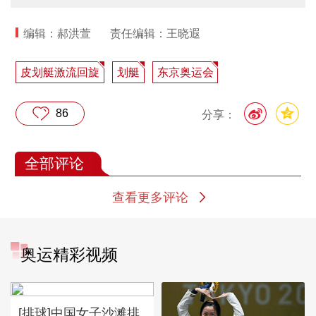
编辑：郝洪萱
责任编辑：王晓遐
皮划艇激流回旋
划艇
东京奥运会
86
分享：
全部评论
查看更多评论
奥运精彩视频
[排球]中国女子沙滩排