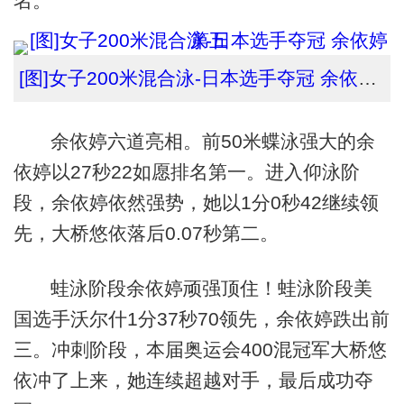
名。
[图]女子200米混合泳-日本选手夺冠 余依婷第五
余依婷六道亮相。前50米蝶泳强大的余
依婷以27秒22如愿排名第一。进入仰泳阶
段，余依婷依然强势，她以1分0秒42继续领
先，大桥悠依落后0.07秒第二。
蛙泳阶段余依婷顽强顶住！蛙泳阶段美
国选手沃尔什1分37秒70领先，余依婷跌出前
三。冲刺阶段，本届奥运会400混冠军大桥悠
依冲了上来，她连续超越对手，最后成功夺