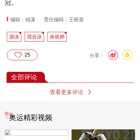
冠。
编辑：钱潇
责任编辑：王晓遐
游泳
混合泳
余依婷
25
分享：
全部评论
查看更多评论
奥运精彩视频