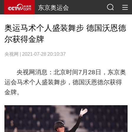
东京奥运会
奥运马术个人盛装舞步 德国沃恩德
尔获得金牌
央视网 | 2021-07-28 20:10:37
央视网消息：北京时间7月28日，东京奥
运会马术个人盛装舞步，德国沃恩德尔获得
金牌。