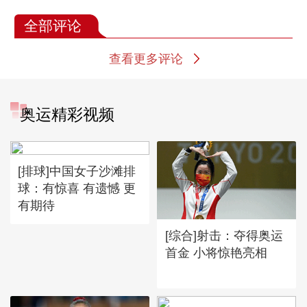
全部评论
查看更多评论
奥运精彩视频
[排球]中国女子沙滩排
球：有惊喜 有遗憾 更
有期待
[综合]射击：夺得奥运
首金 小将惊艳亮相