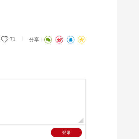
|
71
分享：