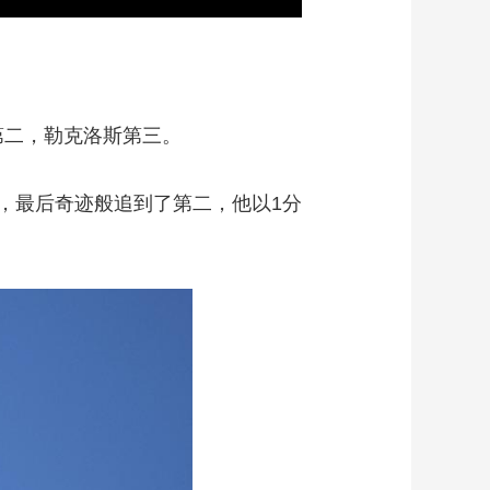
第二，勒克洛斯第三。
赶，最后奇迹般追到了第二，他以1分