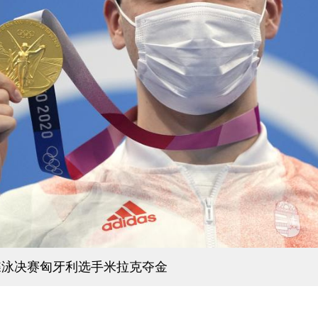
米蝶泳决赛匈牙利选手米拉克夺金