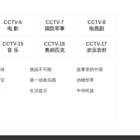
CCTV-6
CCTV-7
CCTV-8
电 影
国防军事
电视剧
CCTV-15
CCTV-16
CCTV-17
音 乐
奥林匹克
农业农村
流传
挑战不可能
故事里的中国
家宝
第一动画乐园
动物世界
苑
生活提示
中华民族