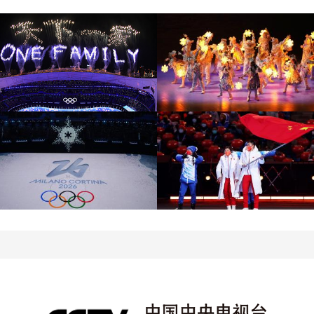
[图]北京冬奥会圆满落幕
[图]2022北京冬奥会闭幕
盘点赛场内外的名场面
式：鸟巢文艺表演
[图]2022北京冬奥会闭幕
[图]2022北京冬奥会闭幕
式：意大利八分钟表演
式：中国代表团入场