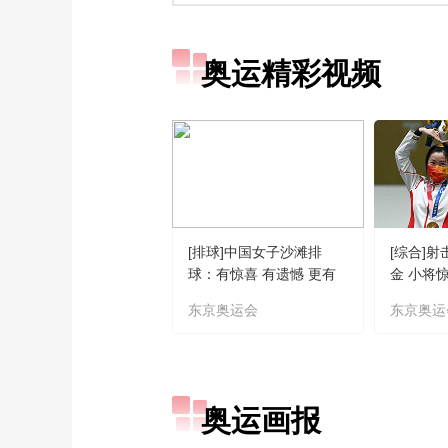
奥运精彩视频
[排球]中国女子沙滩排
[综合]
球：有惊喜 有遗憾 更有
金 小将
期待
东京奥运会
东京奥运
奥运画报