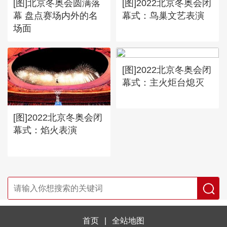
[图]北京冬奥会圆满落
[图]2022北京冬奥会闭
幕 盘点赛场内外的名
幕式：鸟巢文艺表演
场面
[图]2022北京冬奥会闭
幕式：主火炬台熄灭
[图]2022北京冬奥会闭
幕式：焰火表演
首页
|
全站地图