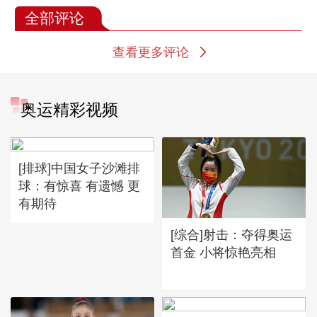
全部评论
查看更多评论
奥运精彩视频
[排球]中国女子沙滩排
球：有惊喜 有遗憾 更
有期待
[综合]射击：夺得奥运
首金 小将惊艳亮相