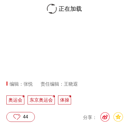
正在加载
编辑：张悦
责任编辑：王晓遐
奥运会
东京奥运会
体操
44
分享：