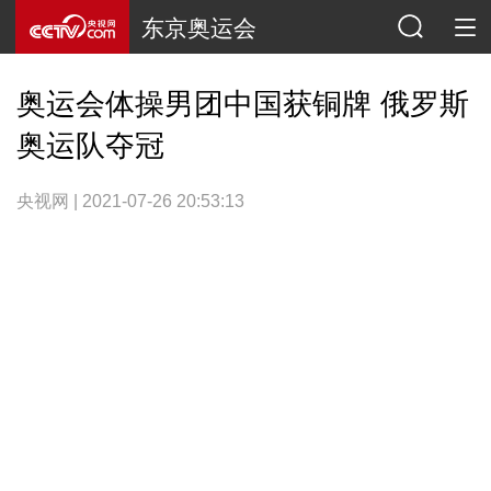
东京奥运会
奥运会体操男团中国获铜牌 俄罗斯
奥运队夺冠
央视网 | 2021-07-26 20:53:13