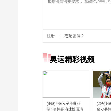
奥运精彩视频
[排球]中国女子沙滩排
[综合]
球：有惊喜 有遗憾 更有
金 小将