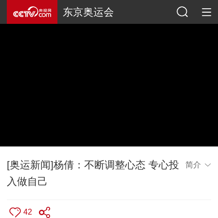
东京奥运会
[奥运新闻]杨倩：不断调整心态 专心投
简介
入做自己
42