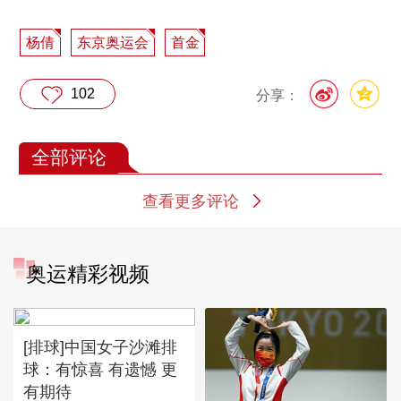
杨倩
东京奥运会
首金
102
分享：
全部评论
查看更多评论
奥运精彩视频
[排球]中国女子沙滩排
球：有惊喜 有遗憾 更
有期待