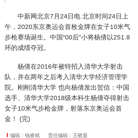
中新网北京7月24日电 北京时间24日上
午，2020东京奥运会首枚金牌在女子10米气
步枪赛场诞生。中国“00后”小将杨倩以251.8
环的成绩夺冠。
杨倩在2016年被特招入清华大学射击
队，并在两年之后考入清华大学经济管理学
院。刚刚清华大学 也向杨倩发出贺信：中国
选手、清华大学2018级本科生杨倩夺得射击
女子10米气步枪金牌，射落东京奥运会首
金！ (完)
编辑：钱睿斌
责任编辑：王晓遐