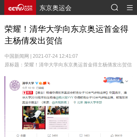
东京奥运会
荣耀！清华大学向东京奥运首金得
主杨倩发出贺信
中国新闻网 | 2021-07-24 12:41:07
原标题：荣耀！清华大学向东京奥运首金得主杨倩发出贺信