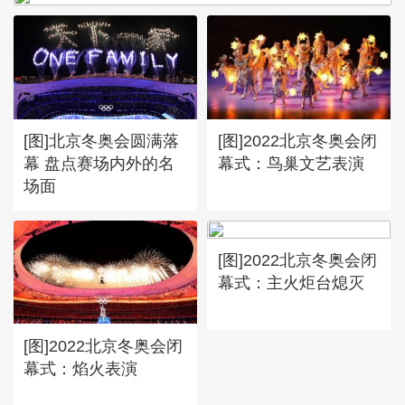
[图]北京冬奥会圆满落
[图]2022北京冬奥会闭
幕 盘点赛场内外的名
幕式：鸟巢文艺表演
场面
[图]2022北京冬奥会闭
幕式：主火炬台熄灭
[图]2022北京冬奥会闭
幕式：焰火表演