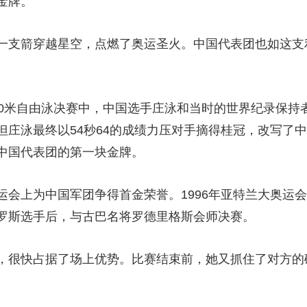
金牌。
箭穿越星空，点燃了奥运圣火。中国代表团也如这支利剑
米自由泳决赛中，中国选手庄泳和当时的世界纪录保持
但庄泳最终以54秒64的成绩力压对手摘得桂冠，改写了
中国代表团的第一块金牌。
上为中国军团争得首金荣誉。1996年亚特兰大奥运会
罗斯选手后，与古巴名将罗德里格斯会师决赛。
很快占据了场上优势。比赛结束前，她又抓住了对方的