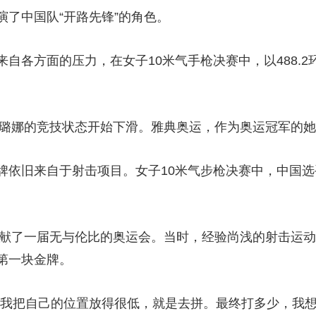
了中国队“开路先锋”的角色。
各方面的压力，在女子10米气手枪决赛中，以488.2
璐娜的竞技状态开始下滑。雅典奥运，作为奥运冠军的她
旧来自于射击项目。女子10米气步枪决赛中，中国选手
献了一届无与伦比的奥运会。当时，经验尚浅的射击运动
第一块金牌。
我把自己的位置放得很低，就是去拼。最终打多少，我想