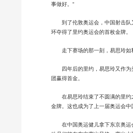
事做好。”
到了伦敦奥运会，中国射击队又涌
环夺得了里约奥运会的首枚金牌。
走下赛场的那一刻，易思玲如释重
四年后的里约，易思玲又作为头
团赢得首金。
在易思玲结束了不圆满的里约之行
金牌。这也成为了上一届奥运会中
在中国奥运健儿拿下东京奥运会