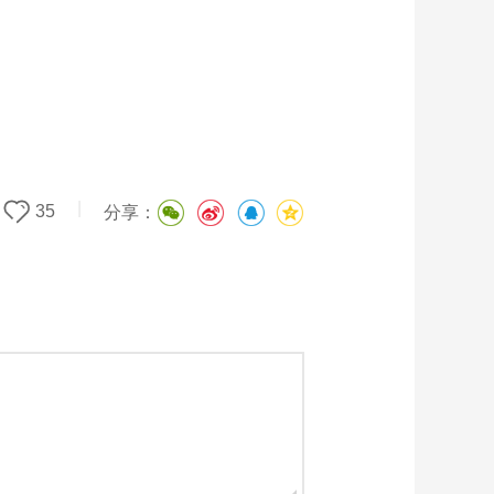
|
35
分享：