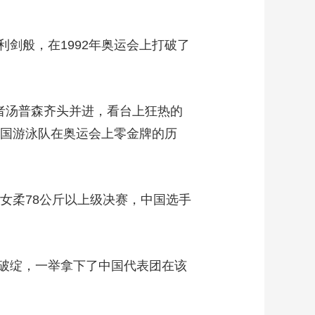
般，在1992年奥运会上打破了
者汤普森齐头并进，看台上狂热的
中国游泳队在奥运会上零金牌的历
女柔78公斤以上级决赛，中国选手
破绽，一举拿下了中国代表团在该