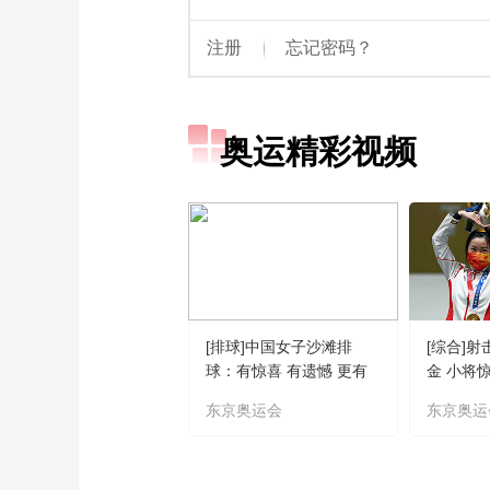
奥运精彩视频
[排球]中国女子沙滩排
[综合]
球：有惊喜 有遗憾 更有
金 小将
期待
东京奥运会
东京奥运