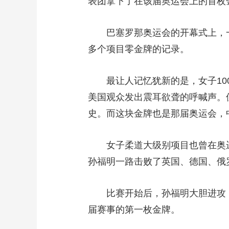
表团拿下了在该届奥运会上的首枚
巴塞罗那奥运会的开幕式上，一支
多个项目零金牌的记录。
最让人记忆犹新的是，女子100
美国观众发出震耳欲聋的呼喊声。
史。而这块金牌也是那届奥运会，
女子柔道大级别项目也曾在奥运会
孙福明一路击败了英国、德国、俄
比赛开始后，孙福明大胆进攻，
届赛事的第一枚金牌。