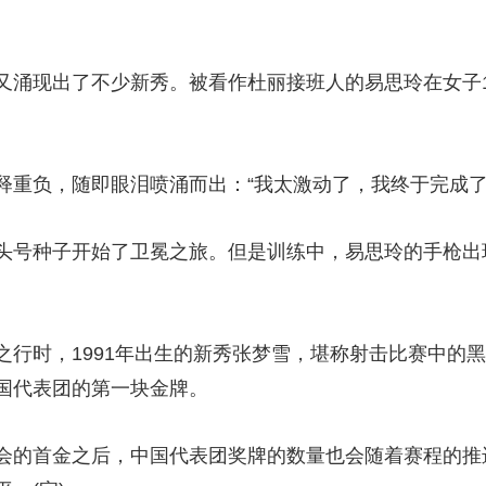
现出了不少新秀。被看作杜丽接班人的易思玲在女子10米
负，随即眼泪喷涌而出：“我太激动了，我终于完成了
号种子开始了卫冕之旅。但是训练中，易思玲的手枪出
时，1991年出生的新秀张梦雪，堪称射击比赛中的黑
国代表团的第一块金牌。
的首金之后，中国代表团奖牌的数量也会随着赛程的推