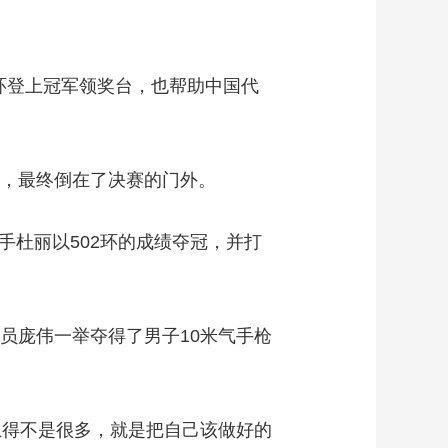
环登上冠军领奖台，也帮助中国代
，最终倒在了决赛的门外。
杜丽以502环的成绩夺冠，并打
员庞伟一举夺得了男子10米气手枪
得不是很多，就是把自己该做好的