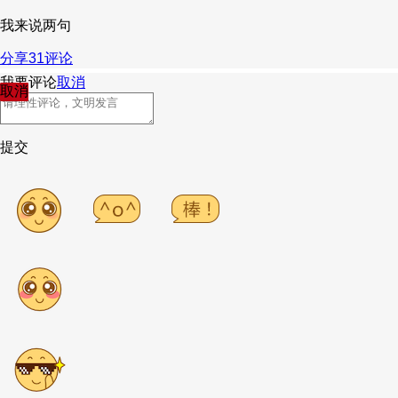
我来说两句
分享
31
评论
我要评论
取消
取消
提交